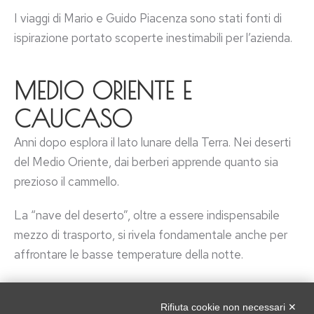
I viaggi di Mario e Guido Piacenza sono stati fonti di
ispirazione portato scoperte inestimabili per l’azienda.
MEDIO ORIENTE E
CAUCASO
Anni dopo esplora il lato lunare della Terra. Nei deserti
del Medio Oriente, dai berberi apprende quanto sia
prezioso il cammello.
La “nave del deserto”, oltre a essere indispensabile
mezzo di trasporto, si rivela fondamentale anche per
affrontare le basse temperature della notte.
Mario scopre il duvet di cammello e i cappotti
conoscono una rivoluzione
Rifiuta cookie non necessari ✕